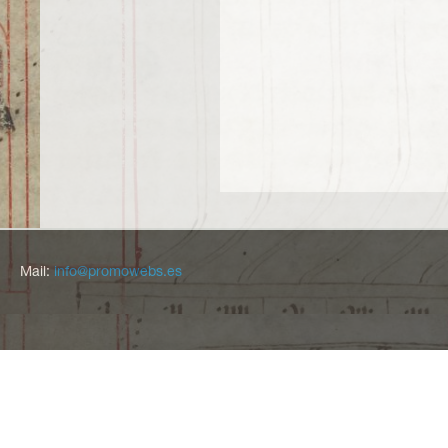
Mail:
info@promowebs.es